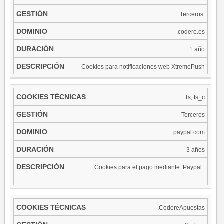
Terceros ​
.codere.es
1 año
Cookies para notificaciones web XtremePush
Ts, ts_c
Terceros
.paypal.com
3 años
Cookies para el pago mediante Paypal ​
.CodereApuestas