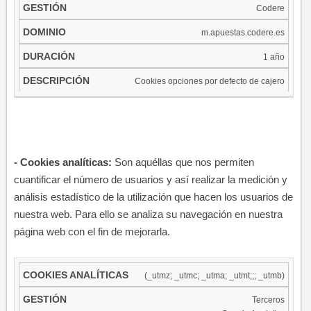
Codere
m.apuestas.codere.es
1 año
Cookies opciones por defecto de cajero
​-
Cookies analíticas:
Son aquéllas que nos permiten
cuantificar el número de usuarios y así realizar la medición y
análisis estadístico de la utilización que hacen los usuarios de
nuestra web. Para ello se analiza su navegación en nuestra
página web con el fin de mejorarla.​
COOKIES
(_utmz; _utmc; _utma; _utmt;;; _utmb)
GESTIÓN
DOMINIO
DURACIÓN
ANALÍTICAS
Terceros