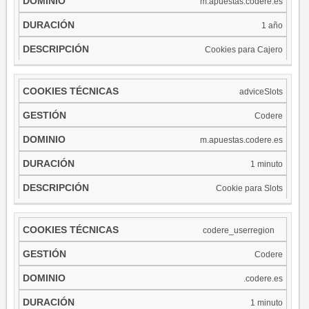
m.apuestas.codere.es
1 año
Cookies para Cajero
adviceSlots
Codere
m.apuestas.codere.es
1 minuto
Cookie para Slots
codere_userregion
Codere
.codere.es
1 minuto