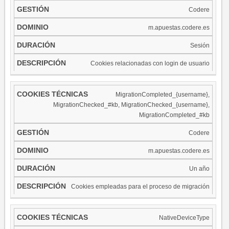
Codere
m.apuestas.codere.es
Sesión
Cookies relacionadas con login de usuario
MigrationCompleted_{username},
MigrationChecked_#kb, MigrationChecked_{username},
MigrationCompleted_#kb
Codere
m.apuestas.codere.es
Un año
Cookies empleadas para el proceso de migración
NativeDeviceType