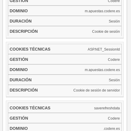
Codere
m.apuestas.codere.es
Sesión
Cookie de sesión
ASP.NET_SessionId
Codere
m.apuestas.codere.es
Sesión
Cookie de sesión de servidor
saverefreshdata
Codere
.codere.es