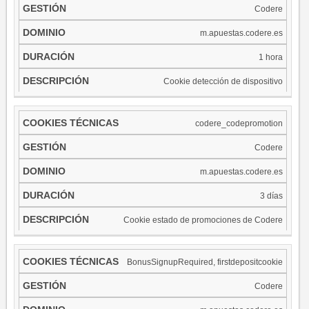
Codere
m.apuestas.codere.es
1 hora
Cookie detección de dispositivo
codere_codepromotion
Codere
m.apuestas.codere.es
3 días
Cookie estado de promociones de Codere
BonusSignupRequired, firstdepositcookie
Codere