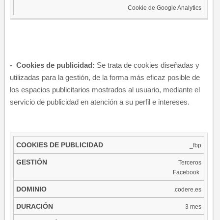
Cookie de Google Analytics
​-
Cookies de publicidad:
Se trata de cookies diseñadas y
utilizadas para la gestión, de la forma más eficaz posible de
los espacios publicitarios mostrados al usuario, mediante el
servicio de publicidad en atención a su perfil e intereses.
COOKIES
_fbp
DE
GESTIÓN
DOMINIO
DURACIÓN
Terceros
PUBLICIDAD
​
Faceboo​k
.codere.es
3 mes