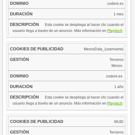
.codere.es
1 mes
​Esta cookie se despliega al hacer clic cuando el
​
usuario llega a través de un anuncio. Más información en
Playte​ch
MexosData_{username}
Terceros
​​
Mexos
​
.codere.es
1 año
​Esta cookie se despliega al hacer clic cuando el
​
usuario llega a través de un anuncio. Más información en
Playte​ch
MUID
​Terceros