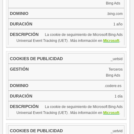
​ ​
Bing Ads
.bing.com
1 año
​La cookie de seguimiento de Microsoft Bing Ads
​ ​
Universal Event Tracking (UET) . Más información en
Microsoft
.​​
_uetsid
​Terceros
​ ​
Bing Ads
​
.codere.es
1 día
​La cookie de seguimiento de Microsoft Bing Ads
​ ​
Universal Event Tracking (UET) . Más información en
Microsoft
.​​
_uetvid