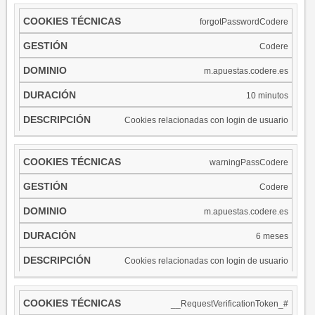
forgotPasswordCodere
Codere
m.apuestas.codere.es
10 minutos
Cookies relacionadas con login de usuario
warningPassCodere
Codere
m.apuestas.codere.es
6 meses
Cookies relacionadas con login de usuario
__RequestVerificationToken_#