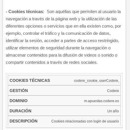
​- Cookies técnicas:
Son aquéllas que permiten al usuario la
navegación a través de la página web y la utilización de las
diferentes opciones o servicios que en ella existen como, por
ejemplo, controlar el tráfico y la comunicación de datos,
identificar la sesión, acceder a partes de acceso restringido,
utilizar elementos de seguridad durante la navegación o
almacenar contenidos para la difusión de videos o sonido o
compartir contenidos a través de redes sociales.
COOKIES
codere_cookie, userCodere,
GESTIÓN
DOMINIO
DURACIÓN
DE
TÉCNICAS
Codere
m.apuestas.codere.es
Un año
Cookies relacionadas con login de usuario