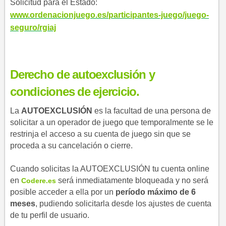
Solicitud para el Estado:
www.ordenacionjuego.es/participantes-juego/juego-
seguro/rgiaj​
Derecho de autoexclusión y
condiciones de ejercicio.
La
AUTOEXCLUSIÓN
es la facultad de una persona de
solicitar a un operador de juego que temporalmente se le
restrinja el acceso a su cuenta de juego sin que se
proceda a su cancelación o cierre.
Cuando solicitas la AUTOEXCLUSIÓN tu cuenta online
en
será inmediatamente bloqueada y no será
C​odere.es
posible acceder a ella por un
período máximo de 6
meses
, pudiendo solicitarla desde los ajustes de cuenta
de tu perfil de usuario.