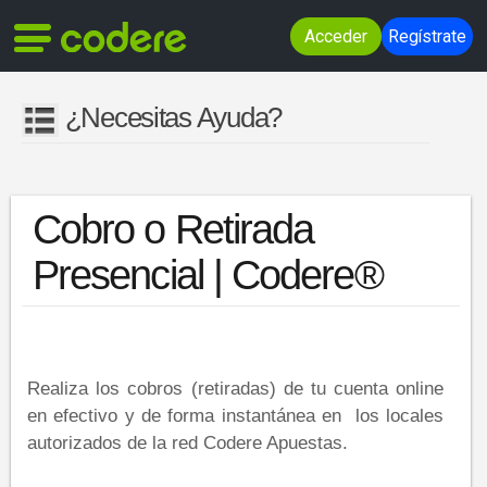
Acceder
Regístrate
¿Necesitas Ayuda?
Cobro o Retirada
Presencial | Codere®
Realiza los cobros (retiradas) de tu cuenta online
en efectivo y de forma instantánea en los locales
autorizados de la red Codere Apuestas.